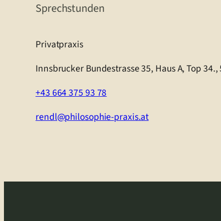
Sprechstunden
Privatpraxis
Innsbrucker Bundestrasse 35, Haus A, Top 34.,
+43 664 375 93 78
rendl@philosophie-praxis.at