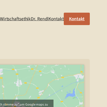
Wirtschaftsethik
Dr. Rendl
Kontakt
Kontakt
"Ich stimme zu", um Google maps zu