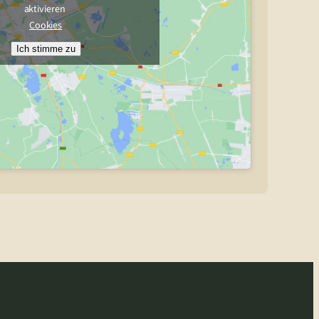
aktivieren
Cookies
Ich stimme zu