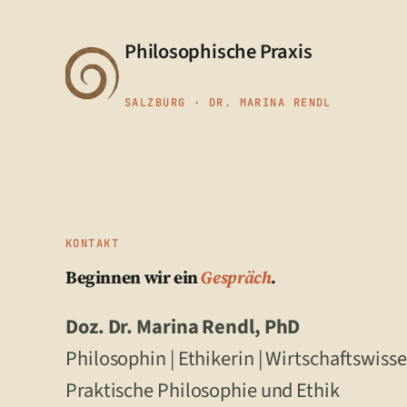
Zum
Inhalt
Philosophische Praxis
springen
SALZBURG · DR. MARINA RENDL
KONTAKT
Beginnen wir ein
Gespräch
.
Doz. Dr. Marina Rendl, PhD
Philosophin | Ethikerin | Wirtschaftswiss
Praktische Philosophie und Ethik