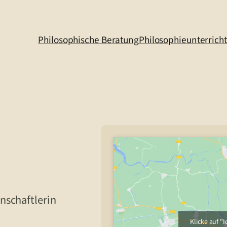
Philosophische Beratung
Philosophieunterricht
enschaftlerin
Klicke auf 